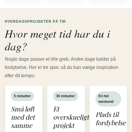
HVERDAGSPROJEKTER PÅ TID
Hvor meget tid har du i
dag?
Nogle dage passer et lille greb. Andre dage kalder på
fordybelse. Her er tre spor, så du kan vælge inspiration
efter dit tempo.
5 minutter
30 minutter
En hel
weekend
Små løft
Et
Plads til
med det
overskueligt
fordybelse
samme
projekt