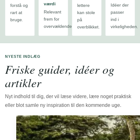
værdi
Idéer der
forstå og
lettere
Relevant
passer
rart at
kan stole
frem for
ind i
bruge.
på
overvældende.
virkeligheden.
overblikket.
NYESTE INDLÆG
Friske guider, idéer og
artikler
Nyt indhold til dig, der vil læse videre, lære noget praktisk
eller blot samle ny inspiration til den kommende uge.