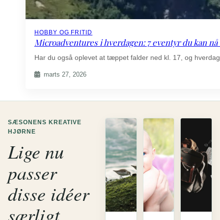
HOBBY OG FRITID
Microadventures i hverdagen: 7 eventyr du kan nå 
Har du også oplevet at tæppet falder ned kl. 17, og hverd
marts 27, 2026
SÆSONENS KREATIVE
HJØRNE
Lige nu
passer
disse idéer
særligt