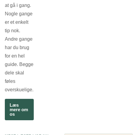
at gå i gang.
Nogle gange
er et enkelt
tip nok.
Andre gange
har du brug
for en hel
guide. Begge
dele skal
føles
overskuelige.
Læs
mere om
os