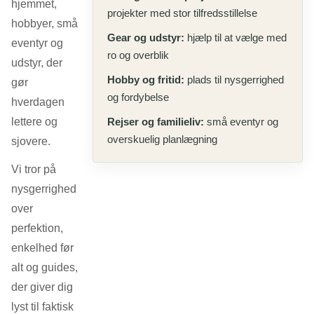
hjemmet,
projekter med stor tilfredsstillelse
hobbyer, små
Gear og udstyr:
hjælp til at vælge med
eventyr og
ro og overblik
udstyr, der
Hobby og fritid:
plads til nysgerrighed
gør
og fordybelse
hverdagen
lettere og
Rejser og familieliv:
små eventyr og
overskuelig planlægning
sjovere.
Vi tror på
nysgerrighed
over
perfektion,
enkelhed før
alt og guides,
der giver dig
lyst til faktisk