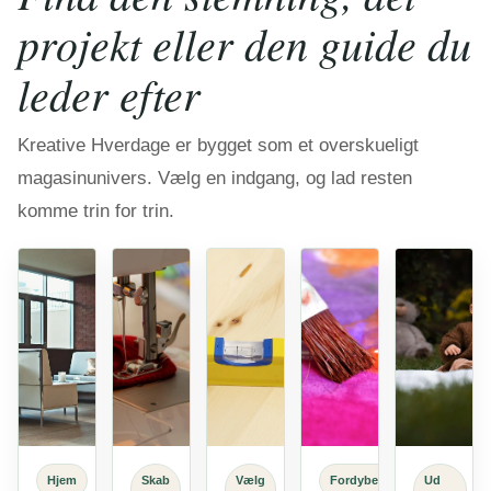
projekt eller den guide du
leder efter
Kreative Hverdage er bygget som et overskueligt
magasinunivers. Vælg en indgang, og lad resten
komme trin for trin.
Hjem
Skab
Vælg
Fordybelse
Ud