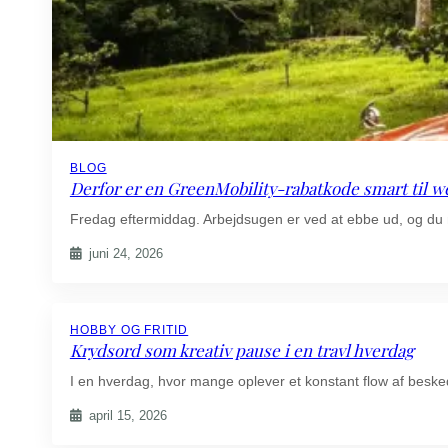
BLOG
Derfor er en GreenMobility-rabatkode smart til 
Fredag eftermiddag. Arbejdsugen er ved at ebbe ud, og du m
juni 24, 2026
HOBBY OG FRITID
Krydsord som kreativ pause i en travl hverdag
I en hverdag, hvor mange oplever et konstant flow af beske
april 15, 2026