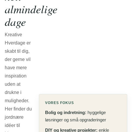
almindelige
dage
Kreative
Hverdage er
skabt til dig,
der gerne vil
have mere
inspiration
uden at
drukne i
muligheder.
VORES FOKUS
Her finder du
Bolig og indretning:
hyggelige
jordnære
løsninger og små opgraderinger
idéer til
DIY og kreative projekter:
enkle