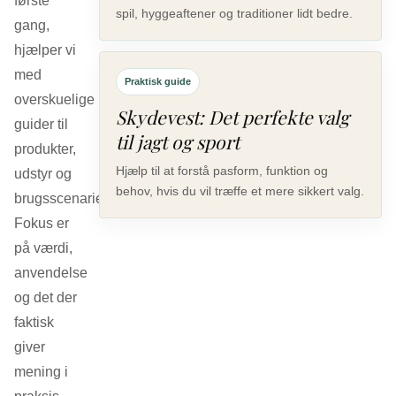
første
spil, hyggeaftener og traditioner lidt bedre.
gang,
hjælper vi
med
Praktisk guide
overskuelige
Skydevest: Det perfekte valg
guider til
til jagt og sport
produkter,
Hjælp til at forstå pasform, funktion og
udstyr og
behov, hvis du vil træffe et mere sikkert valg.
brugsscenarier.
Fokus er
på værdi,
anvendelse
og det der
faktisk
giver
mening i