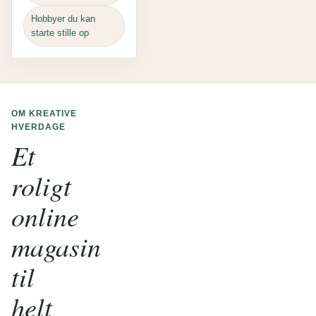
Hobbyer du kan
starte stille op
OM KREATIVE
HVERDAGE
Et
roligt
online
magasin
til
helt