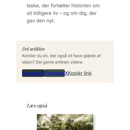
taske, der fortæller historien om
sit tidligere liv – og om dig, der
gav den nyt.
Del artiklen
Kender du en, der også vil have glæde af
idéen? Del gerne artiklen videre.
Facebook
Pinterest
X
Kopiér link
Læs også