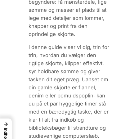
begyndere: få mønsterdele, lige
sømme og masser af plads til at
lege med detaljer som lommer,
knapper og print fra den
oprindelige skjorte.
I denne guide viser vi dig, trin for
trin, hvordan du vælger den
rigtige skjorte, klipper effektivt,
syr holdbare sømme og giver
tasken dit eget præg. Uanset om
din gamle skjorte er flannel,
denim eller bomuldspoplin, kan
du på et par hyggelige timer stå
med en bæredygtig taske, der er
klar til alt fra indkøb og
→
biblioteksbøger til strandture og
Indhold
studievenlige computerslæb.