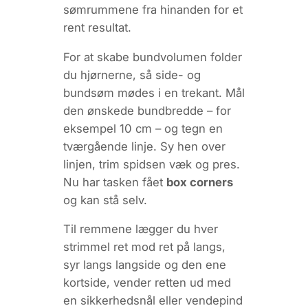
sømrummene fra hinanden for et
rent resultat.
For at skabe bundvolumen folder
du hjørnerne, så side- og
bundsøm mødes i en trekant. Mål
den ønskede bundbredde – for
eksempel 10 cm – og tegn en
tværgående linje. Sy hen over
linjen, trim spidsen væk og pres.
Nu har tasken fået
box corners
og kan stå selv.
Til remmene lægger du hver
strimmel ret mod ret på langs,
syr langs langside og den ene
kortside, vender retten ud med
en sikkerhedsnål eller vende­pind