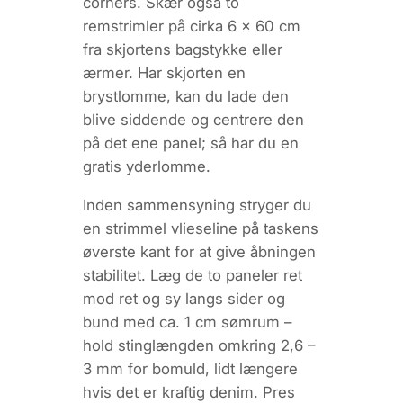
corners. Skær også to
remstrimler på cirka 6 × 60 cm
fra skjortens bagstykke eller
ærmer. Har skjorten en
brystlomme, kan du lade den
blive siddende og centrere den
på det ene panel; så har du en
gratis yderlomme.
Inden sammensyning stryger du
en strimmel
vlieseline
på taskens
øverste kant for at give åbningen
stabilitet. Læg de to paneler ret
mod ret og sy langs sider og
bund med ca. 1 cm sømrum –
hold stinglængden omkring 2,6 –
3 mm for bomuld, lidt længere
hvis det er kraftig denim. Pres