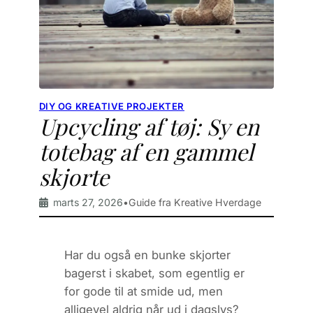
DIY OG KREATIVE PROJEKTER
Upcycling af tøj: Sy en
totebag af en gammel
skjorte
marts 27, 2026
•
Guide fra Kreative Hverdage
Har du også en bunke skjorter
bagerst i skabet, som
egentlig
er
for gode til at smide ud, men
alligevel aldrig når ud i dagslys?