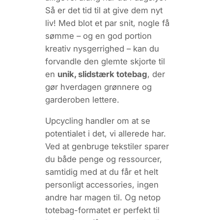
Så er det tid til at give dem nyt
liv! Med blot et par snit, nogle få
sømme – og en god portion
kreativ nysgerrighed – kan du
forvandle den glemte skjorte til
en
unik, slidstærk totebag
, der
gør hverdagen grønnere og
garderoben lettere.
Upcycling handler om at se
potentialet i det, vi allerede har.
Ved at genbruge tekstiler sparer
du både penge og ressourcer,
samtidig med at du får et helt
personligt accessories, ingen
andre har magen til. Og netop
totebag-formatet er perfekt til