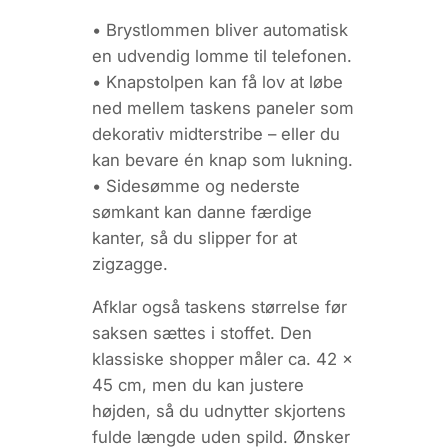
• Brystlommen bliver automatisk
en udvendig lomme til telefonen.
• Knapstolpen kan få lov at løbe
ned mellem taskens paneler som
dekorativ midterstribe – eller du
kan bevare én knap som lukning.
• Sidesømme og nederste
sømkant kan danne færdige
kanter, så du slipper for at
zigzagge.
Afklar også
taskens størrelse
før
saksen sættes i stoffet. Den
klassiske shopper måler ca. 42 ×
45 cm, men du kan justere
højden, så du udnytter skjortens
fulde længde uden spild. Ønsker