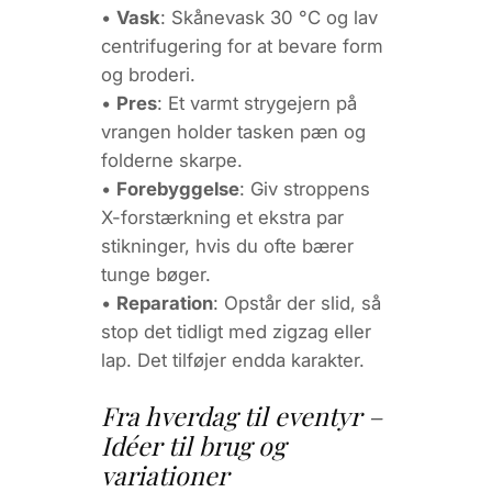
•
Vask
: Skånevask 30 °C og lav
centrifugering for at bevare form
og broderi.
•
Pres
: Et varmt strygejern på
vrangen holder tasken pæn og
folderne skarpe.
•
Forebyggelse
: Giv stroppens
X-forstærkning et ekstra par
stikninger, hvis du ofte bærer
tunge bøger.
•
Reparation
: Opstår der slid, så
stop det tidligt med zigzag eller
lap. Det tilføjer endda karakter.
Fra hverdag til eventyr –
Idéer til brug og
variationer