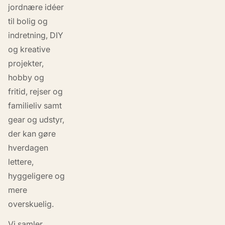
jordnære idéer
til bolig og
indretning, DIY
og kreative
projekter,
hobby og
fritid, rejser og
familieliv samt
gear og udstyr,
der kan gøre
hverdagen
lettere,
hyggeligere og
mere
overskuelig.
Vi samler