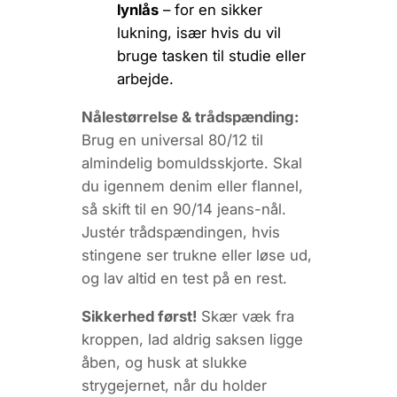
lynlås
– for en sikker
lukning, især hvis du vil
bruge tasken til studie eller
arbejde.
Nålestørrelse & trådspænding:
Brug en
universal 80/12
til
almindelig bomuldsskjorte. Skal
du igennem denim eller flannel,
så skift til en
90/14 jeans-nål
.
Justér trådspændingen, hvis
stingene ser trukne eller løse ud,
og lav altid en test på en rest.
Sikkerhed først!
Skær væk fra
kroppen, lad aldrig saksen ligge
åben, og husk at slukke
strygejernet, når du holder