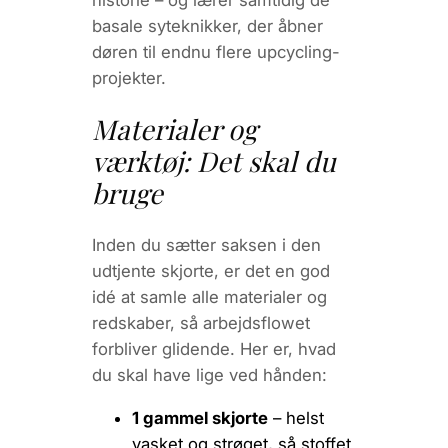
basale syteknikker, der åbner
døren til endnu flere upcycling-
projekter.
Materialer og
værktøj: Det skal du
bruge
Inden du sætter saksen i den
udtjente skjorte, er det en god
idé at samle alle materialer og
redskaber, så arbejdsflowet
forbliver glidende. Her er, hvad
du skal have lige ved hånden:
1 gammel skjorte
– helst
vasket og strøget, så stoffet