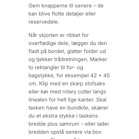
Gem knapperne til senere – de
kan blive flotte detaljer eller
reservedele.
Når skjorten er ribbet for
overflødige dele, lægger du den
fladt på bordet, glatter folder ud
og tjekker trådretningen. Marker
to rektangler til for- og
bagstykke, for eksempel 42 × 45
cm. Klip med en skarp stofsaks
eller kør med rotary cutter langs
linealen for helt lige kanter. Skal
tasken have en bundkile, skærer
du et ekstra stykke i taskens
bredde plus sømrum – eller lader
bredden opstå senere via box