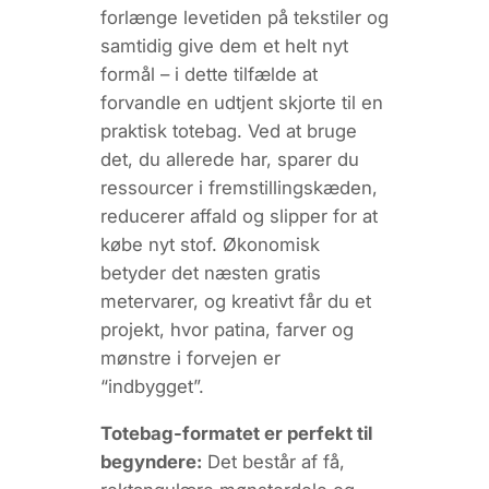
forlænge levetiden på tekstiler og
samtidig give dem et helt nyt
formål – i dette tilfælde at
forvandle en udtjent skjorte til en
praktisk totebag. Ved at bruge
det, du allerede har, sparer du
ressourcer i fremstillingskæden,
reducerer affald og slipper for at
købe nyt stof. Økonomisk
betyder det næsten gratis
metervarer, og kreativt får du et
projekt, hvor patina, farver og
mønstre i forvejen er
“indbygget”.
Totebag-formatet er perfekt til
begyndere:
Det består af få,