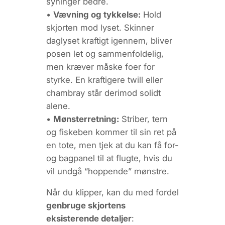
syninger bedre.
•
Vævning og tykkelse:
Hold
skjorten mod lyset. Skinner
daglyset kraftigt igennem, bliver
posen let og sammenfoldelig,
men kræver måske foer for
styrke. En kraftigere twill eller
chambray står derimod solidt
alene.
•
Mønsterretning:
Striber, tern
og fiskeben kommer til sin ret på
en tote, men tjek at du kan få for-
og bagpanel til at flugte, hvis du
vil undgå “hoppende” mønstre.
Når du klipper, kan du med fordel
genbruge skjortens
eksisterende detaljer
: