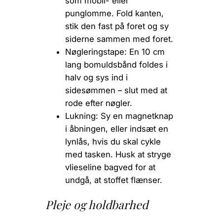
som mobil- eller
punglomme. Fold kanten,
stik den fast på foret og sy
siderne sammen med foret.
Nøgleringstape:
En 10 cm
lang bomuldsbånd foldes i
halv og sys ind i
sidesømmen – slut med at
rode efter nøgler.
Lukning:
Sy en magnetknap
i åbningen, eller indsæt en
lynlås, hvis du skal cykle
med tasken. Husk at stryge
vlieseline bagved for at
undgå, at stoffet flænser.
Pleje og holdbarhed