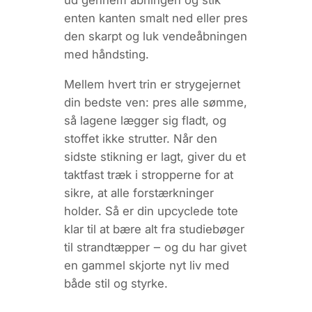
ud gennem åbningen og stik
enten kanten smalt ned eller pres
den skarpt og luk vende­åbningen
med håndsting.
Mellem hvert trin er strygejernet
din bedste ven: pres alle sømme,
så lagene lægger sig fladt, og
stoffet ikke strutter. Når den
sidste stikning er lagt, giver du et
taktfast træk i stropperne for at
sikre, at alle forstærkninger
holder. Så er din upcyclede tote
klar til at bære alt fra studiebøger
til strandtæpper ‒ og du har givet
en gammel skjorte nyt liv med
både stil og styrke.