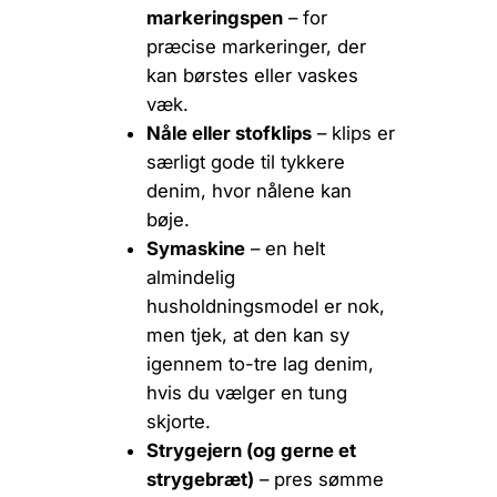
markeringspen
– for
præcise markeringer, der
kan børstes eller vaskes
væk.
Nåle eller stofklips
– klips er
særligt gode til tykkere
denim, hvor nålene kan
bøje.
Symaskine
– en helt
almindelig
husholdningsmodel er nok,
men tjek, at den kan sy
igennem to-tre lag denim,
hvis du vælger en tung
skjorte.
Strygejern (og gerne et
strygebræt)
– pres sømme