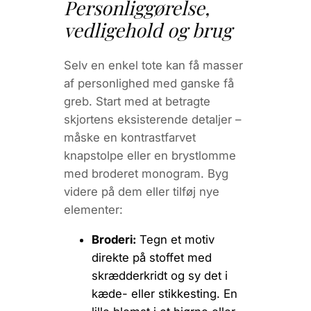
Personliggørelse,
vedligehold og brug
Selv en enkel tote kan få masser
af personlighed med ganske få
greb. Start med at betragte
skjortens eksisterende detaljer –
måske en kontrastfarvet
knapstolpe eller en brystlomme
med broderet monogram. Byg
videre på dem eller tilføj nye
elementer:
Broderi:
Tegn et motiv
direkte på stoffet med
skrædderkridt og sy det i
kæde- eller stikkesting. En