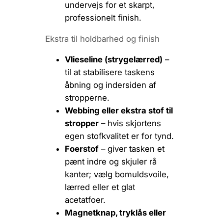
undervejs for et skarpt,
professionelt finish.
Ekstra til holdbarhed og finish
Vlieseline (strygelærred)
–
til at stabilisere taskens
åbning og indersiden af
stropperne.
Webbing eller ekstra stof til
stropper
– hvis skjortens
egen stofkvalitet er for tynd.
Foerstof
– giver tasken et
pænt indre og skjuler rå
kanter; vælg bomuldsvoile,
lærred eller et glat
acetatfoer.
Magnetknap, tryklås eller