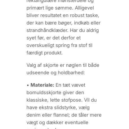
rektangulære mønsterdele og
primært lige sømme. Alligevel
bliver resultatet en robust taske,
der kan bære bøger, indkøb eller
strandhåndklæder. Har du aldrig
syet før, er det derfor et
overskueligt spring fra stof til
færdigt produkt.
Valg af skjorte
er nøglen til både
udseende og holdbarhed:
•
Materiale:
En tæt vævet
bomuldsskjorte giver den
klassiske, lette stofpose. Vil du
have ekstra slidstyrke, vælg
denim eller flannel; de tåler mere
vægt og dækker eventuelle