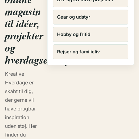
magasin
Gear og udstyr
til idéer,
projekter
Hobby og fritid
og
Rejser og familieliv
hverdagseventyr
Kreative
Hverdage er
skabt til dig,
der gerne vil
have brugbar
inspiration
uden støj. Her
finder du