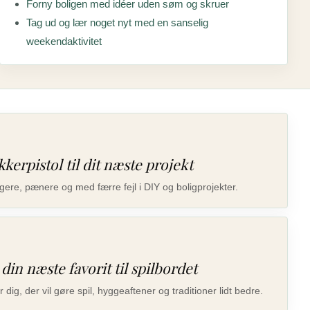
Forny boligen med idéer uden søm og skruer
Tag ud og lær noget nyt med en sanselig
weekendaktivitet
kerpistol til dit næste projekt
tigere, pænere og med færre fejl i DIY og boligprojekter.
din næste favorit til spilbordet
dig, der vil gøre spil, hyggeaftener og traditioner lidt bedre.