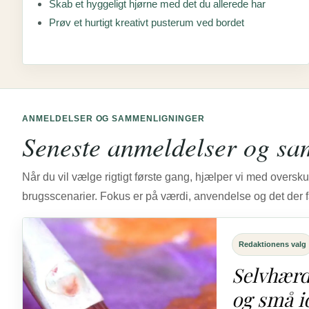
Skab et hyggeligt hjørne med det du allerede har
Prøv et hurtigt kreativt pusterum ved bordet
ANMELDELSER OG SAMMENLIGNINGER
Seneste anmeldelser og sa
Når du vil vælge rigtigt første gang, hjælper vi med overskue
brugsscenarier. Fokus er på værdi, anvendelse og det der fa
Redaktionens valg
Selvhærde
og små i