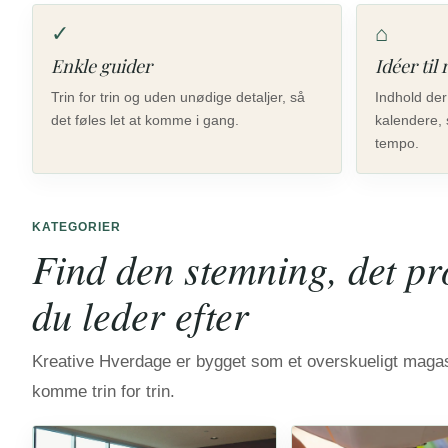
✓
⌂
Enkle guider
Idéer til
Trin for trin og uden unødige detaljer, så
Indhold der
det føles let at komme i gang.
kalendere, 
tempo.
KATEGORIER
Find den stemning, det pr
du leder efter
Kreative Hverdage er bygget som et overskueligt magas
komme trin for trin.