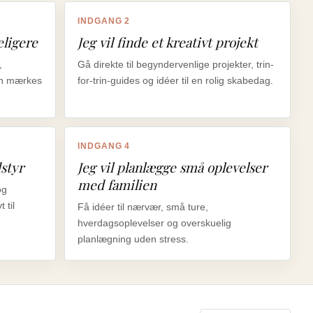
INDGANG 2
eligere
Jeg vil finde et kreativt projekt
,
Gå direkte til begyndervenlige projekter, trin-
an mærkes
for-trin-guides og idéer til en rolig skabedag.
INDGANG 4
dstyr
Jeg vil planlægge små oplevelser
med familien
og
 til
Få idéer til nærvær, små ture,
hverdagsoplevelser og overskuelig
planlægning uden stress.