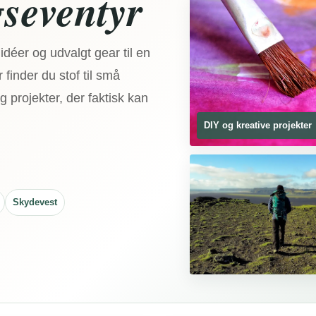
seventyr
idéer og udvalgt gear til en
finder du stof til små
 projekter, der faktisk kan
DIY og kreative projekter
Skydevest