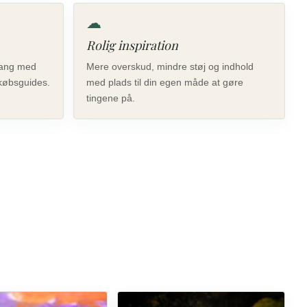
☁
Rolig inspiration
 gang med
Mere overskud, mindre støj og indhold
købsguides.
med plads til din egen måde at gøre
tingene på.