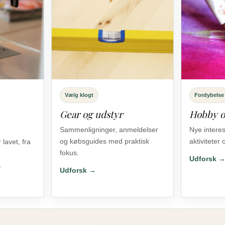
Vælg klogt
Fordybelse
Gear og udstyr
Hobby og
Sammenligninger, anmeldelser
Nye intere
og købsguides med praktisk
aktiviteter 
 lavet, fra
fokus.
Udforsk 
.
Udforsk →