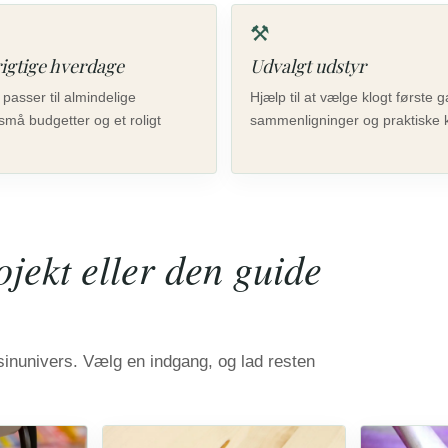
⚒
 rigtige hverdage
Udvalgt udstyr
 passer til almindelige
Hjælp til at vælge klogt første
små budgetter og et roligt
sammenligninger og praktiske 
ojekt eller den guide
inunivers. Vælg en indgang, og lad resten