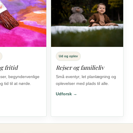
Ud og oplev
 fritid
Rejser og familieliv
sser, begyndervenlige
Små eventyr, let planlægning og
og tid til at nørde.
oplevelser med plads til alle.
→
Udforsk →