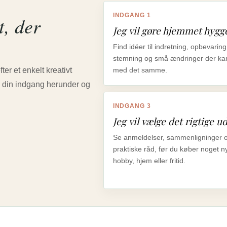
INDGANG 1
t, der
Jeg vil gøre hjemmet hygg
Find idéer til indretning, opbevaring
stemning og små ændringer der k
er et enkelt kreativt
med det samme.
ælg din indgang herunder og
INDGANG 3
Jeg vil vælge det rigtige u
Se anmeldelser, sammenligninger 
praktiske råd, før du køber noget nyt
hobby, hjem eller fritid.