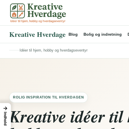
Spring
til
indhold
Kreative Hverdage
Blog
Bolig og indretning
Idéer til hjem, hobby og hverdagseventyr
ROLIG INSPIRATION TIL HVERDAGEN
Kreative idéer til
→
Indhold