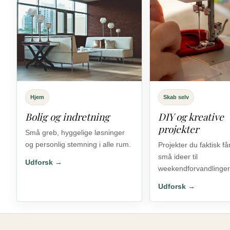
Hjem
Skab selv
Bolig og indretning
DIY og kreative
projekter
Små greb, hyggelige løsninger
og personlig stemning i alle rum.
Projekter du faktisk får
små ideer til
Udforsk →
weekendforvandlinger
Udforsk →